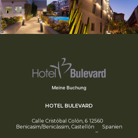
Meine Buchung
HOTEL BULEVARD
Calle Cristóbal Colón, 6
12560
Benicasim/Benicàssim, Castellón
Spanien
–