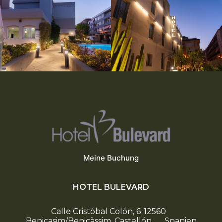
Meine Buchung
HOTEL BULEVARD
Calle Cristóbal Colón, 6
12560
Benicasim/Benicàssim, Castellón
Spanien