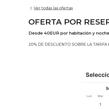
Ver todas las ofertas
OFERTA POR RESE
Desde 40EUR por habitación y noch
20% DE DESCUENTO SOBRE LA TARIFA
Selecci
S
Lun
Mar
1
-