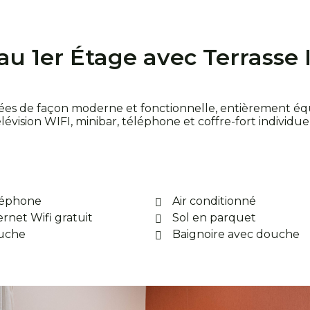
 1er Étage avec Terrasse I
ées de façon moderne et fonctionnelle, entièrement équi
vision WIFI, minibar, téléphone et coffre-fort individuel
léphone
Air conditionné
ernet Wifi gratuit
Sol en parquet
uche
Baignoire avec douche