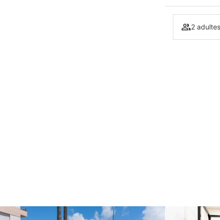
2 adulte