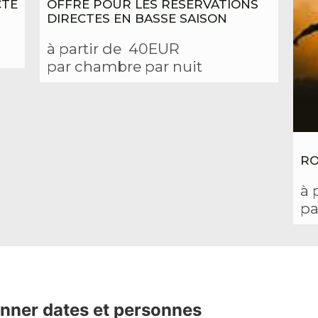
CTE
OFFRE POUR LES RÉSERVATIONS
DIRECTES EN BASSE SAISON
à partir de
40EUR
par chambre par nuit
RO
à 
pa
onner dates et personnes