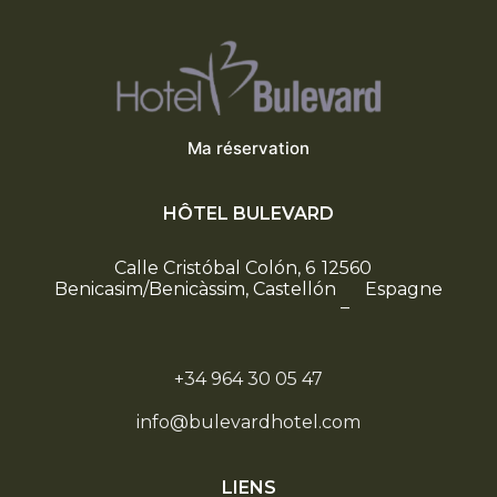
Ma réservation
HÔTEL BULEVARD
Calle Cristóbal Colón, 6
12560
Benicasim/Benicàssim, Castellón
Espagne
–
+34 964 30 05 47
info@bulevardhotel.com
LIENS