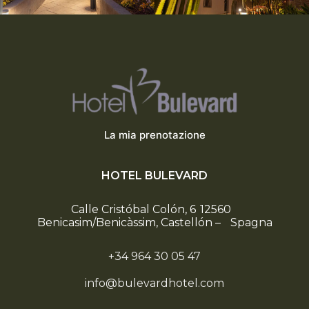
La mia prenotazione
HOTEL BULEVARD
Calle Cristóbal Colón, 6
12560
Benicasim/Benicàssim, Castellón
–
Spagna
+34 964 30 05 47
info@bulevardhotel.com